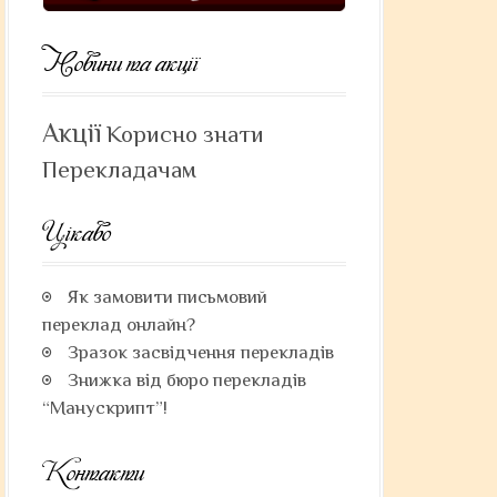
Новини та акції
Акції
Корисно знати
Перекладачам
Цікаво
Як замовити письмовий
переклад онлайн?
Зразок засвідчення перекладів
Знижка від бюро перекладів
“Манускрипт”!
Контакти