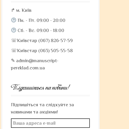
↱ м. Київ
Пн. - Пт. 09:00 - 20:00
Сб. - Вс. 09:00 - 18:00
☏Київстар (067) 826-57-59
☏Київстар (063) 505-55-58
✎ admin@manuscript-
pereklad.com.ua
Підпишіться на новини!
Підпишіться та слідкуйте за
новинами та акціями!