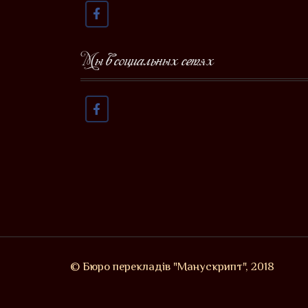
Мы в социальных сетях
© Бюро перекладів "Манускрипт", 2018