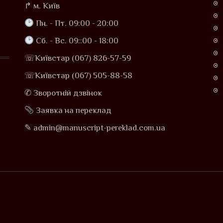
↱ м. Київ
Пн. - Пт. 09:00 - 20:00
Сб. - Вс. 09::00 - 18:00
☏Київстар (067) 826-57-59
☏Київстар (067) 505-88-58
✆ Зворотній дзвінок
Заявка на переклад
✎ admin@manuscript-pereklad.com.ua