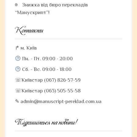
Знижка від бюро перекладів
“Манускрипт”!
Контакти
↱ м. Київ
Пн. - Пт. 09:00 - 20:00
Сб. - Вс. 09:00 - 18:00
☏Київстар (067) 826-57-59
☏Київстар (063) 505-55-58
✎ admin@manuscript-pereklad.com.ua
Підпишіться на новини!