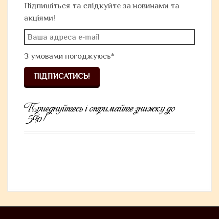
Підпишіться та слідкуйте за новинами та
акціями!
З умовами
погоджуюсь*
Приєднуйтесь і отримайте знижку до
-5%!