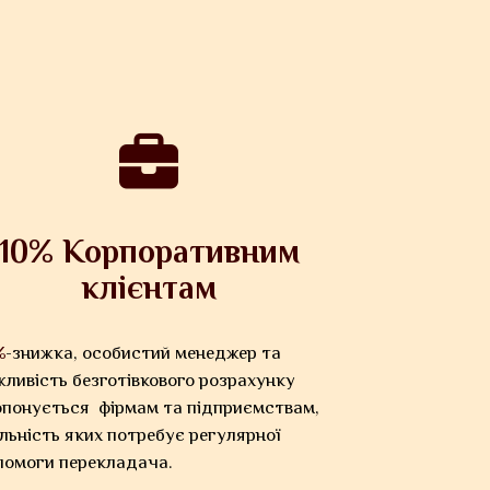
10% Корпоративним
клієнтам
%
-знижка, особистий менеджер та
ливість безготівкового розрахунку
опонується фірмам та підприємствам,
льність яких потребує регулярної
помоги перекладача.