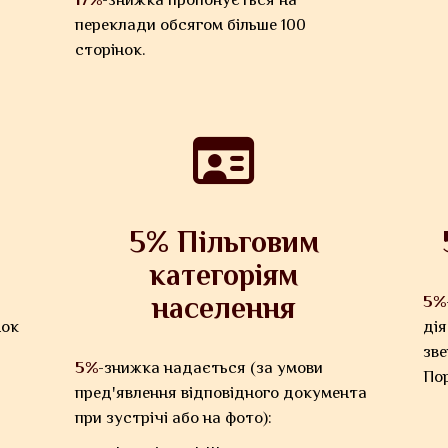
переклади обсягом більше 100
сторінок.
5% Пільговим
категоріям
населення
5%
нок
дія
зве
5%
-знижка надається (за умови
По
пред'явлення відповідного документа
при зустрічі або на фото):