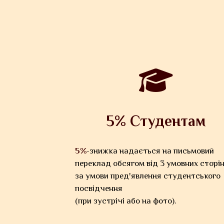
5% Студентам
5%
-знижка надається на письмовий
переклад обсягом від 3 умовних сторі
за умови пред'явлення студентського
посвідчення
(при зустрічі або на фото).