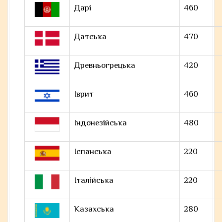
Дарі
460
Датська
470
Древньогрецька
420
Іврит
460
Індонезійська
480
Іспанська
220
Італійська
220
Казахська
280