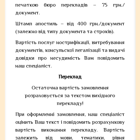
печаткою бюро перекладів – 75 грн./
документ.
Штамп апостиль – від 400 грн./документ
(залежно від типу документа та строків).
Вартість послуг нострифікації, витребування
документів, консульскої легалізації та видачі
довідки про несудимість Вам повідомить
наш спеціаліст.
Переклад
Остаточна вартість замовлення
розраховується за текстом вихідного
перекладу!
При оформленні замовлення, наш спеціаліст
оцінить Ваш текст і повідомить розрахункову
вартість виконання перекладу. Вартість
залежить від мови, тематики, рівня