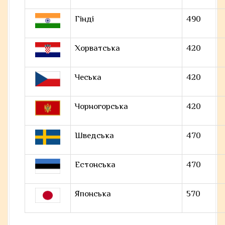
Гінді
490
Хорватська
420
Чеська
420
Чорногорська
420
Шведська
470
Естонська
470
Японська
570