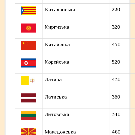
Каталонська
220
Киргизька
320
Китайська
470
Корейська
520
Латина
430
Латиська
360
Литовська
340
Македонська
460