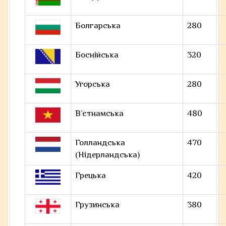
Болгарська
280
Боснійська
320
Угорська
280
В’єтнамська
480
Голландська
470
(Нідерландська)
Грецька
420
Грузинська
380