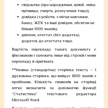
свідоцтво (про народження, шлюб, зміну
прізвища, смерть, розлучення тощо);
довідка (з роботи, з місця навчання,
банку, ЖЕК та інші довідки, обсягом не
більше 1000 знаків);
диплом, атестат (без додатка),
додаток до атестата тощо.
Вартість перекладу такого документу є
фіксованою і залежить лише від строків і мови
перекладу й оригіналу.
**Умовна (стандартна) сторінка тексту – 1
друкована сторінка, що вміщує 1800 знаків з
пробілами. Кількість символів на сторінці
легко визначити за допомогою функції
“Статистика” текстового редактора
Microsoft Word.