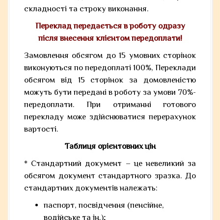
складності та строку виконання.
Переклад передається в роботу одразу
після внесення клієнтом передоплати!
Замовлення обсягом до 15 умовних сторінок
виконуються по передоплаті 100%, Переклади
обсягом від 15 сторінок за домовленістю
можуть бути передані в роботу за умови 70%-
передоплати. При отриманні готового
перекладу може здійснюватися перерахунок
вартості.
Таблиця орієнтовних цін
* Стандартний документ – це невеликий за
обсягом документ стандартного зразка. До
стандартних документів належать:
паспорт, посвідчення (пенсійне,
водійське та ін.);