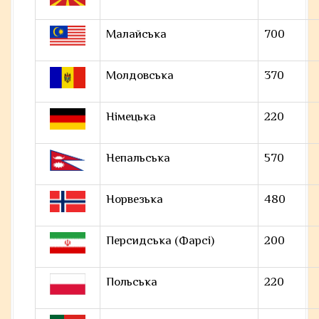
Малайська
700
Молдовська
370
Німецька
220
Непальська
570
Норвезька
480
Персидська (Фарсі)
200
Польська
220