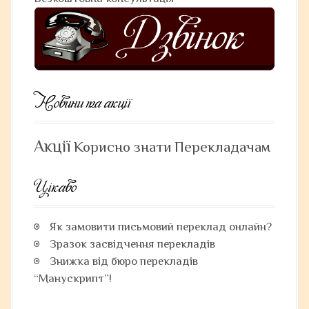
Новини та акції
Акції
Корисно знати
Перекладачам
Цікаво
Як замовити письмовий переклад онлайн?
Зразок засвідчення перекладів
Знижка від бюро перекладів
“Манускрипт”!