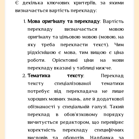
Є декілька ключових критеріїв, за якими
визначається вартість перекладу:
Мова оригіналу та перекладу
: Вартість
перекладу визначається мовою
оригіналу та цільовою мовою (мовою, на
яку треба перекласти текст). Чим
рідкіснішою є мова, тим вищою є ціна
роботи. Орієнтовні ціни на мови
перекладу вказані у таблиці нижче.
Тематика тексту
: Переклад
тексту спеціалізованої тематики
потребує від перекладача не лише
хороших мовних знань, але й додаткової
обізнаності у спеціальній галузі. Такий
переклад в обов’язковому порядку
вичитується редактором, що перевіряє
коректність перекладу специфічних
висловів та оборотів. Надбавка за